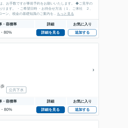
は、お手数ですが事前予約をお願いいたします。 ◆ご見学の
ります。 ・ご希望日時 ・お待合せ方法（１、ご来社 ２、
ーン、税金の基礎知識のご案内を...
もっと見る
率・容積率
詳細
お気に入り
%・80%
詳細を見る
追加する
停歩
公共下水
率・容積率
詳細
お気に入り
%・80%
詳細を見る
追加する