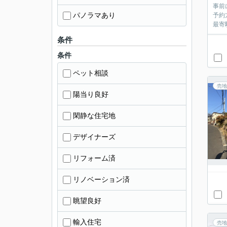
事前
パノラマあり
予約
最寄
条件
条件
ペット相談
売地
陽当り良好
閑静な住宅地
デザイナーズ
リフォーム済
リノベーション済
眺望良好
輸入住宅
売地