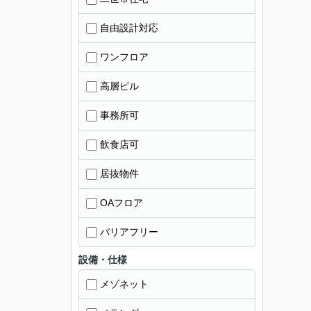
自由設計対応
ワンフロア
高層ビル
事務所可
飲食店可
居抜物件
OAフロア
バリアフリー
設備・仕様
メゾネット