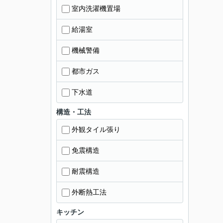
室内洗濯機置場
給湯室
機械警備
都市ガス
下水道
構造・工法
外観タイル張り
免震構造
耐震構造
外断熱工法
キッチン