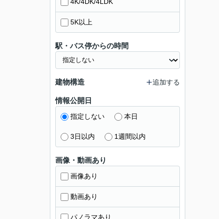
4K/4DK/4LDK
5K以上
駅・バス停からの時間
建物構造
追加する
情報公開日
指定しない
本日
3日以内
1週間以内
画像・動画あり
画像あり
動画あり
パノラマあり