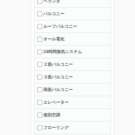
ベランダ
バルコニー
ルーフバルコニー
オール電化
24時間換気システム
２面バルコニー
３面バルコニー
両面バルコニー
エレベーター
個別空調
フローリング