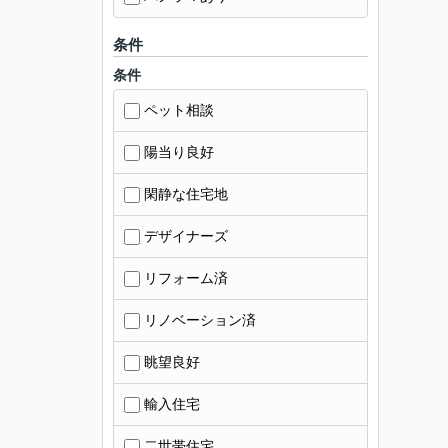
条件
条件
ペット相談
陽当り良好
閑静な住宅地
デザイナーズ
リフォーム済
リノベーション済
眺望良好
輸入住宅
二世帯住宅