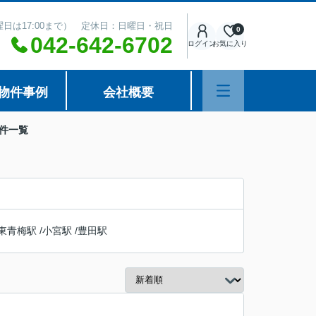
（土曜日は17:00まで） 定休日：日曜日・祝日
0
042-642-6702
ログイン
お気に入り
物件事例
会社概要
物件一覧
東青梅駅
/
小宮駅
/
豊田駅