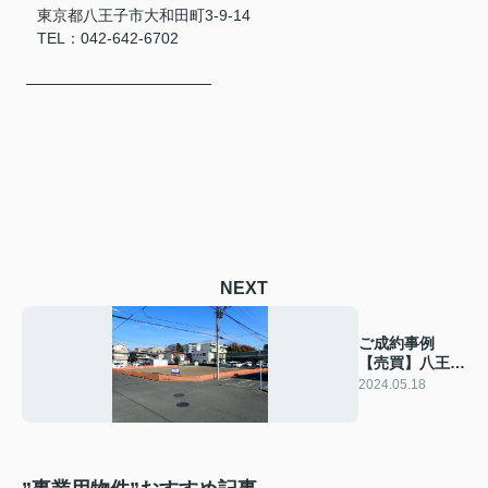
東京都八王子市大和田町3-9-14
TEL：042-642-6702
─────────────────
NEXT
ご成約事例
【売買】八王子
市大和田町5丁
2024.05.18
目