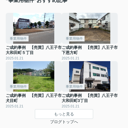
”事業用物件”おすすめ記事
事業用物件
事業用物件
ご成約事例 【売買】八王子市
ご成約事例 【売買】八王子市
大和田町５丁目
下恩方町
2025.01.21
2025.01.21
事業用物件
事業用物件
ご成約事例 【売買】八王子市
ご成約事例 【売買】八王子市
犬目町
大和田町3丁目
2025.01.21
2025.01.21
もっと見る
ブログトップへ