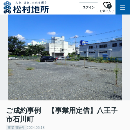
0
ログイン
お気に入り
ご成約事例 【事業用定借】八王子
市石川町
事業用物件
2024.05.18