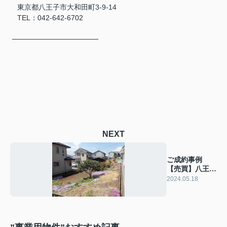
東京都八王子市大和田町3-9-14
TEL：042-642-6702
─────────────────
NEXT
ご成約事例
【売買】八王子
市中野上町4丁
2024.05.18
目