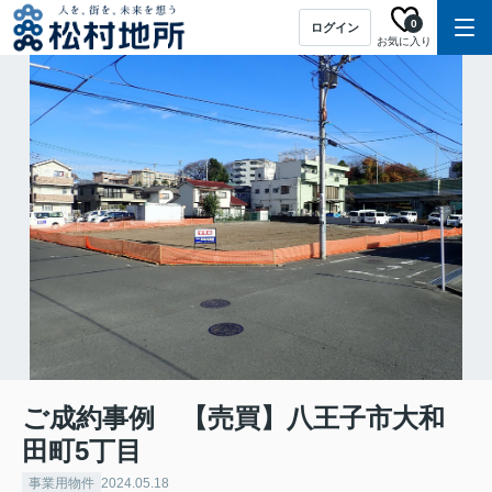
0
ログイン
お気に入り
ご成約事例 【売買】八王子市大和
田町5丁目
事業用物件
2024.05.18