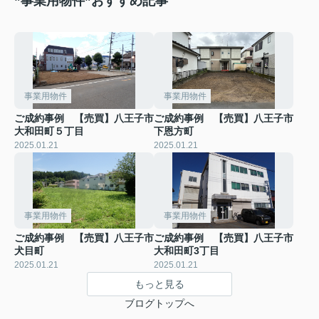
”事業用物件”おすすめ記事
事業用物件
事業用物件
ご成約事例 【売買】八王子市
ご成約事例 【売買】八王子市
大和田町５丁目
下恩方町
2025.01.21
2025.01.21
事業用物件
事業用物件
ご成約事例 【売買】八王子市
ご成約事例 【売買】八王子市
犬目町
大和田町3丁目
2025.01.21
2025.01.21
もっと見る
ブログトップへ