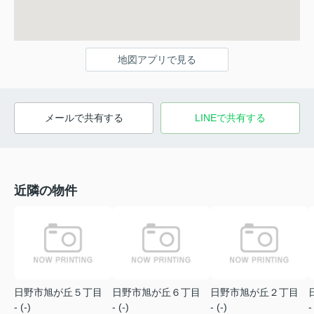
地図アプリで見る
メールで共有する
LINEで共有する
近隣の物件
日野市旭が丘５丁目
日野市旭が丘６丁目
日野市旭が丘２丁目
- (-)
- (-)
- (-)
-