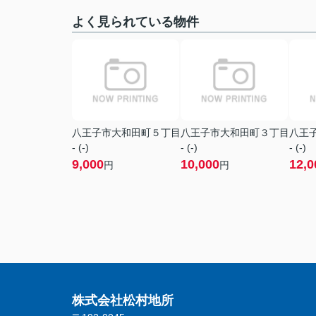
よく見られている物件
八王子市大和田町５丁目
八王子市大和田町３丁目
八王
- (-)
- (-)
- (-)
9,000
10,000
12,0
円
円
株式会社松村地所