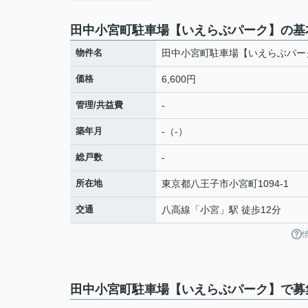
田中小宮町駐車場【いえらぶパーク】の基
物件名
田中小宮町駐車場【いえらぶパー
価格
6,600円
管理/共益費
-
築年月
-（-）
総戸数
-
所在地
東京都
八王子市
小宮町
1094-1
交通
八高線
「
小宮
」駅 徒歩12分
田中小宮町駐車場【いえらぶパーク】で募