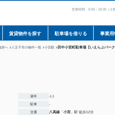
営業時間：9:00～18:00
賃貸物件を探す
駐車場を借りる
事業用
田中小宮町駐車場【いえらぶパーク
地所へ
八王子市の物件一覧
小宮駅
-(-)
築年
-
駐車
八高線
「
小宮
」駅 徒歩12分
交通