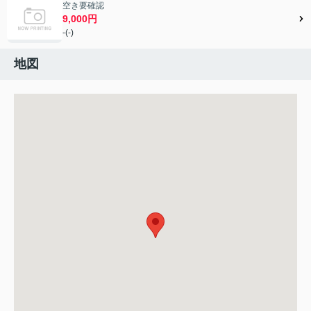
空き要確認
9,000円
-(-)
地図