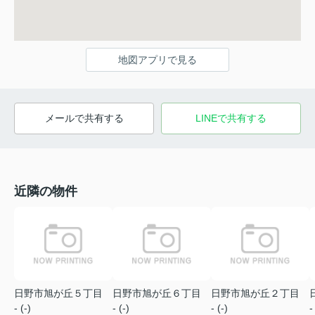
地図アプリで見る
メールで共有する
LINEで共有する
近隣の物件
日野市旭が丘５丁目
日野市旭が丘６丁目
日野市旭が丘２丁目
- (-)
- (-)
- (-)
-