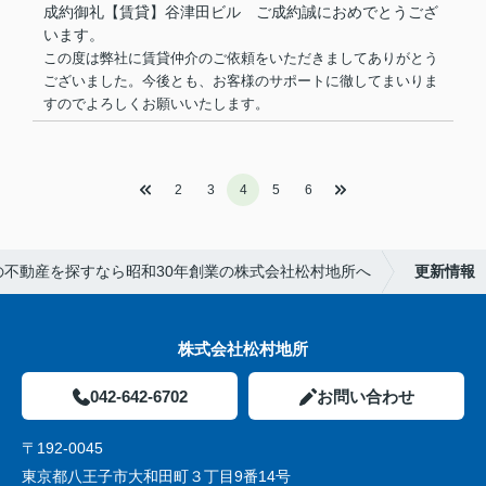
成約御礼【賃貸】谷津田ビル ご成約誠におめでとうござ
います。
この度は弊社に賃貸仲介のご依頼をいただきましてありがとう
ございました。今後とも、お客様のサポートに徹してまいりま
すのでよろしくお願いいたします。
2
3
4
5
6
の不動産を探すなら昭和30年創業の株式会社松村地所へ
更新情報
株式会社松村地所
042-642-6702
お問い合わせ
〒192-0045
東京都八王子市大和田町３丁目9番14号