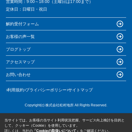
営業時間：
9:00～18:00（土曜日は17:00まで）
定休日：
日曜日・祝日
解約受付フォーム
お客様の声一覧
ブログトップ
アクセスマップ
お問い合わせ
利用規約
プライバシーポリシー
サイトマップ
Copyright(c) 株式会社松村地所 All Rights Reserved.
当サイトでは、お客様の当サイト利用状況把握、サービス向上検討を目的と
して、クッキー（Cookie）を使用しています。
詳しくは、当社の
「Cookieの取扱いについて」
をご確認ください。