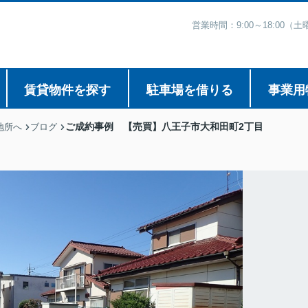
営業時間：9:00～18:00
賃貸物件を探す
駐車場を借りる
事業用
ご成約事例 【売買】八王子市大和田町2丁目
地所へ
ブログ