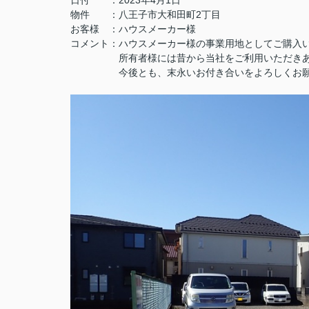
日付 ：2023年4月1日
物件 ：八王子市大和田町2丁目
お客様 ：ハウスメーカー様
コメント：ハウスメーカー様の事業用地としてご購入
所有者様には昔から当社をご利用いただきあり
今後とも、末永いお付き合いをよろしくお願