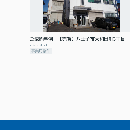
ご成約事例 【売買】八王子市大和田町3丁目
2025.01.21
事業用物件