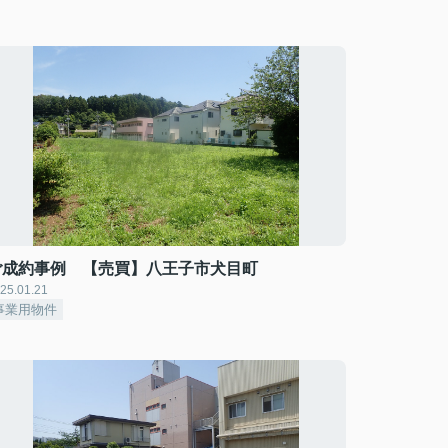
ご成約事例 【売買】八王子市犬目町
25.01.21
事業用物件