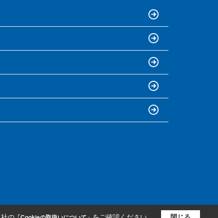
当社の
をご確認ください。
閉じる
「Cookieの取扱いについて」