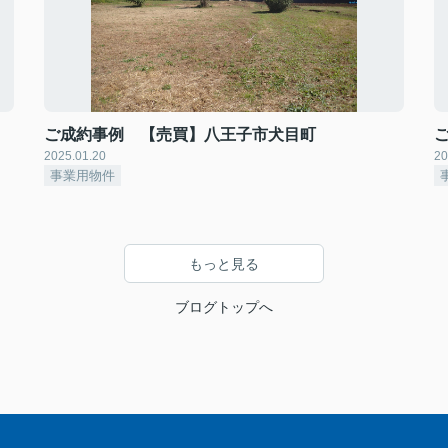
ご成約事例 【売買】八王子市犬目町
2025.01.20
20
事業用物件
もっと見る
ブログトップへ