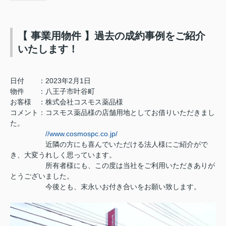
【 事業用物件 】過去の成約事例をご紹介
いたします！
日付 ：2023年2月1日
物件 ：八王子市叶谷町
お客様 ：株式会社コスモス薬品様
コメント：コスモス薬品様の店舗用地としてお借りいただきまし
た。
//www.cosmospc.co.jp/
近隣の方にも喜んでいただける法人様にご紹介がで
き、大変うれしく思っています。
所有者様にも、この度は当社をご利用いただきありが
とうございました。
今後とも、末永いお付き合いをお願い致します。