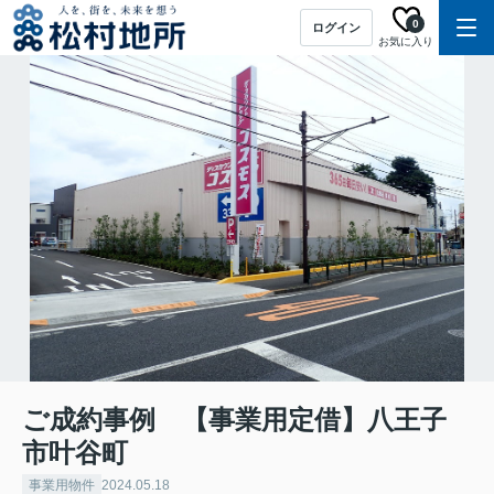
0
ログイン
お気に入り
ご成約事例 【事業用定借】八王子
市叶谷町
事業用物件
2024.05.18