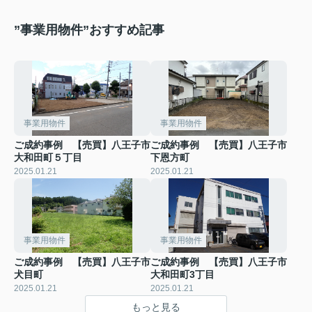
”事業用物件”おすすめ記事
事業用物件
事業用物件
ご成約事例 【売買】八王子市
ご成約事例 【売買】八王子市
大和田町５丁目
下恩方町
2025.01.21
2025.01.21
事業用物件
事業用物件
ご成約事例 【売買】八王子市
ご成約事例 【売買】八王子市
犬目町
大和田町3丁目
2025.01.21
2025.01.21
もっと見る