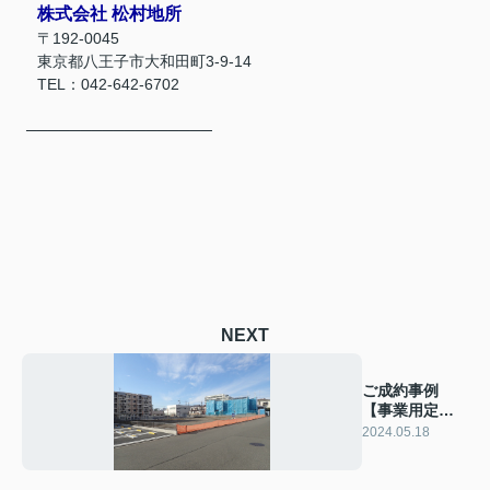
株式会社 松村地所
〒192-0045
東京都八王子市大和田町3-9-14
TEL：042-642-6702
─────────────────
NEXT
ご成約事例
【事業用定
借】八王子市
2024.05.18
高倉町