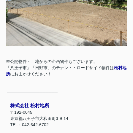
未公開物件・土地からの企画物件もございます。
「八王子市」「日野市」のテナント・ロードサイド物件は
松村地
所
におまかせください！
─────────────────
株式会社 松村地所
〒192-0045
東京都八王子市大和田町3-9-14
TEL：042-642-6702