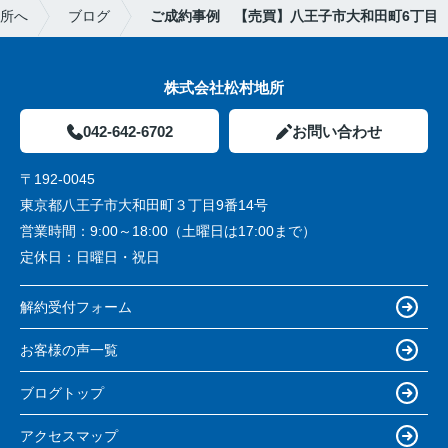
地所へ
ブログ
ご成約事例 【売買】八王子市大和田町6丁目
株式会社松村地所
042-642-6702
お問い合わせ
〒192-0045
東京都八王子市大和田町３丁目9番14号
営業時間：
9:00～18:00（土曜日は17:00まで）
定休日：
日曜日・祝日
解約受付フォーム
お客様の声一覧
ブログトップ
アクセスマップ