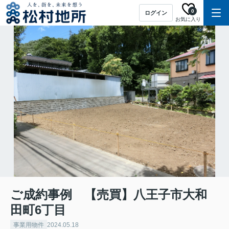
0
ログイン
お気に入り
ご成約事例 【売買】八王子市大和
田町6丁目
事業用物件
2024.05.18