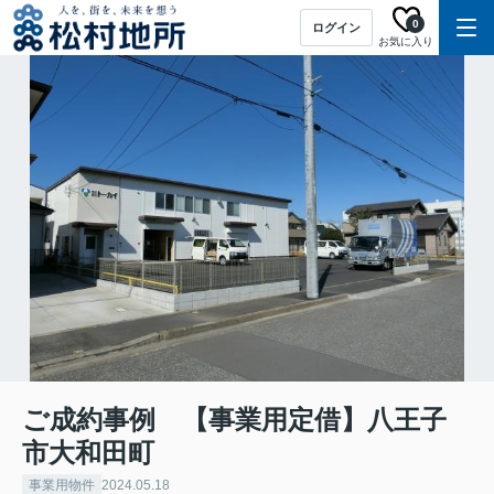
0
ログイン
お気に入り
ご成約事例 【事業用定借】八王子
市大和田町
事業用物件
2024.05.18