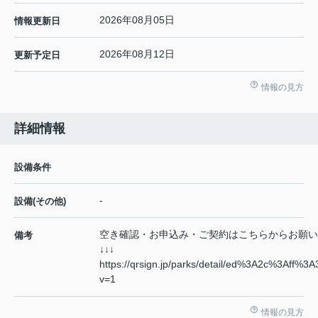
2026年08月05日
情報更新日
2026年08月12日
更新予定日
情報の見方
詳細情報
設備条件
-
設備(その他)
空き確認・お申込み・ご契約はこちらからお願い
備考
↓↓↓
https://qrsign.jp/parks/detail/ed%3A2c%3Af
v=1
情報の見方