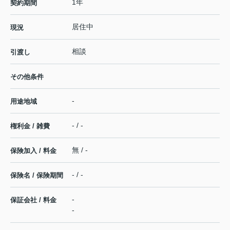
1年
契約期間
居住中
現況
相談
引渡し
その他条件
-
用途地域
- / -
権利金 / 雑費
無 / -
保険加入 / 料金
- / -
保険名 / 保険期間
-
保証会社 / 料金
-