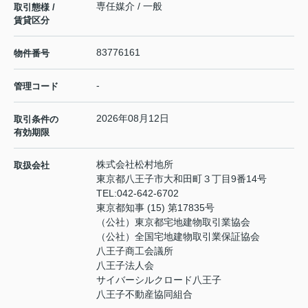
専任媒介 / 一般
取引態様 /
賃貸区分
83776161
物件番号
-
管理コード
2026年08月12日
取引条件の
有効期限
株式会社松村地所
取扱会社
東京都八王子市大和田町３丁目9番14号
TEL:
042-642-6702
東京都知事 (15) 第17835号
（公社）東京都宅地建物取引業協会
（公社）全国宅地建物取引業保証協会
八王子商工会議所
八王子法人会
サイバーシルクロード八王子
八王子不動産協同組合