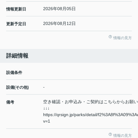
2026年08月05日
情報更新日
2026年08月12日
更新予定日
情報の見方
詳細情報
設備条件
-
設備(その他)
空き確認・お申込み・ご契約はこちらからお願い
備考
↓↓↓
https://qrsign.jp/parks/detail/f2%3A8f%3A
v=1
情報の見方