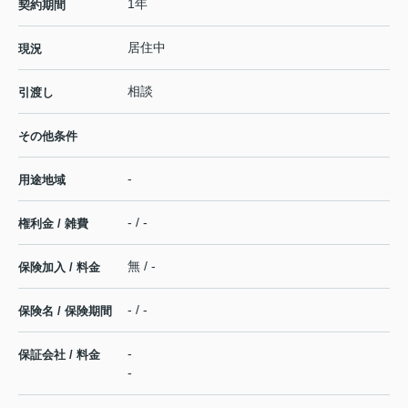
1年
契約期間
居住中
現況
相談
引渡し
その他条件
-
用途地域
- / -
権利金 / 雑費
無 / -
保険加入 / 料金
- / -
保険名 / 保険期間
-
保証会社 / 料金
-