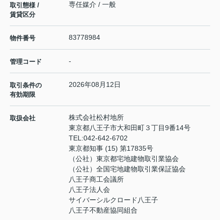
専任媒介 / 一般
取引態様 /
賃貸区分
83778984
物件番号
-
管理コード
2026年08月12日
取引条件の
有効期限
株式会社松村地所
取扱会社
東京都八王子市大和田町３丁目9番14号
TEL:
042-642-6702
東京都知事 (15) 第17835号
（公社）東京都宅地建物取引業協会
（公社）全国宅地建物取引業保証協会
八王子商工会議所
八王子法人会
サイバーシルクロード八王子
八王子不動産協同組合