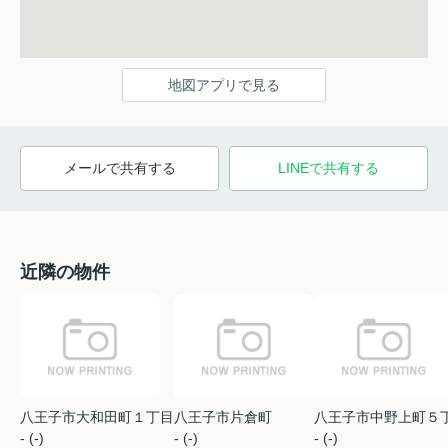
地図アプリで見る
メールで共有する
LINEで共有する
近隣の物件
八王子市大和田町１丁目
八王子市片倉町
八王子市中野上町５
- (-)
- (-)
- (-)