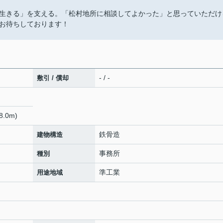
生きる」を支える。「松村地所に相談してよかった」と思っていただけ
お待ちしております！
- / -
敷引 / 償却
.0m)
鉄骨造
建物構造
事務所
種別
準工業
用途地域