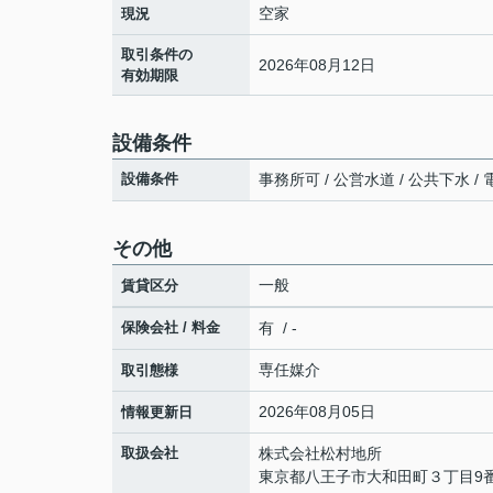
空家
現況
取引条件の
2026年08月12日
有効期限
設備条件
設備条件
事務所可 / 公営水道 / 公共下水 / 
その他
一般
賃貸区分
保険会社 / 料金
有 / -
専任媒介
取引態様
2026年08月05日
情報更新日
取扱会社
株式会社松村地所
東京都八王子市大和田町３丁目9番