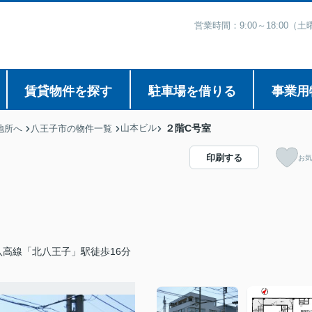
営業時間：9:00～18:00
賃貸物件を探す
駐車場を借りる
事業用
山本ビル
２階C号室
地所へ
八王子市の物件一覧
印刷する
お気
八高線「北八王子」駅徒歩16分