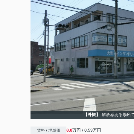
【外観】
解放感ある場所
8.8
万円 / 0.59万円
賃料 / 坪単価