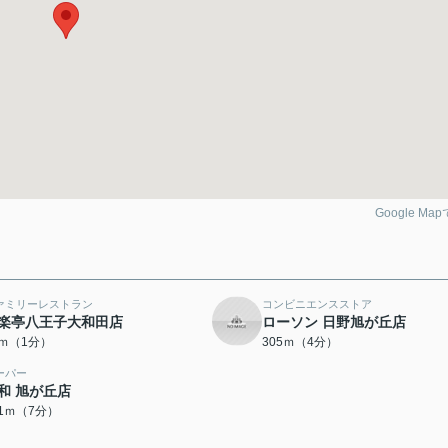
Google Ma
ァミリーレストラン
コンビニエンスストア
楽亭八王子大和田店
ローソン 日野旭が丘店
9ｍ（1分）
305ｍ（4分）
ーパー
和 旭が丘店
51ｍ（7分）