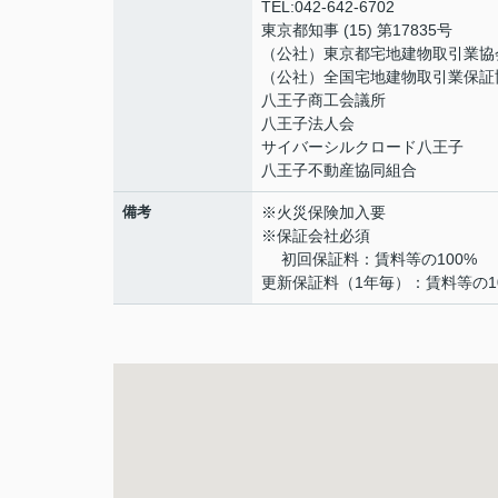
TEL:042-642-6702
東京都知事 (15) 第17835号
（公社）東京都宅地建物取引業協
（公社）全国宅地建物取引業保証
八王子商工会議所
八王子法人会
サイバーシルクロード八王子
八王子不動産協同組合
備考
※火災保険加入要
※保証会社必須
初回保証料：賃料等の100%
更新保証料（1年毎）：賃料等の1