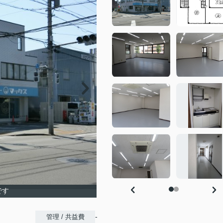
です
-
管理 / 共益費