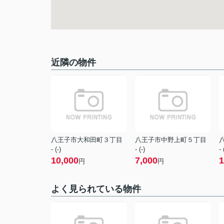
近隣の物件
八王子市大和田町３丁目
八王子市中野上町５丁目
- (-)
- (-)
- 
10,000
7,000
1
円
円
よく見られている物件