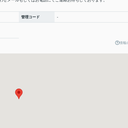
わせメールもしくはお電話にてご連絡お待ちしております。
-
管理コード
情報