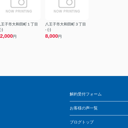
八王子市大和田町１丁目
八王子市大和田町３丁目
(-)
- (-)
2,000
8,000
円
円
解約受付フォーム
お客様の声一覧
ブログトップ