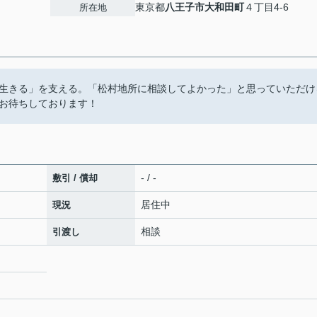
東京都
八王子市
大和田町
４丁目4-6
所在地
生きる」を支える。「松村地所に相談してよかった」と思っていただけ
お待ちしております！
- / -
敷引 / 償却
居住中
現況
相談
引渡し