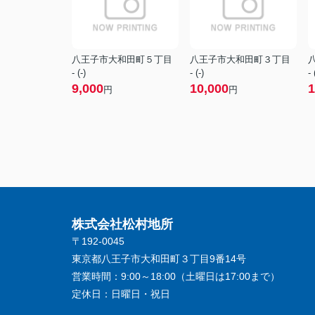
八王子市大和田町５丁目
八王子市大和田町３丁目
- (-)
- (-)
- 
9,000
10,000
1
円
円
株式会社松村地所
〒192-0045
東京都八王子市大和田町３丁目9番14号
営業時間：
9:00～18:00（土曜日は17:00まで）
定休日：
日曜日・祝日