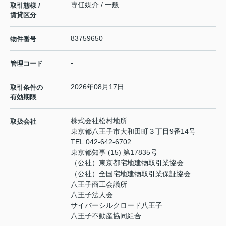
専任媒介 / 一般
取引態様 /
賃貸区分
83759650
物件番号
-
管理コード
2026年08月17日
取引条件の
有効期限
株式会社松村地所
取扱会社
東京都八王子市大和田町３丁目9番14号
TEL:
042-642-6702
東京都知事 (15) 第17835号
（公社）東京都宅地建物取引業協会
（公社）全国宅地建物取引業保証協会
八王子商工会議所
八王子法人会
サイバーシルクロード八王子
八王子不動産協同組合