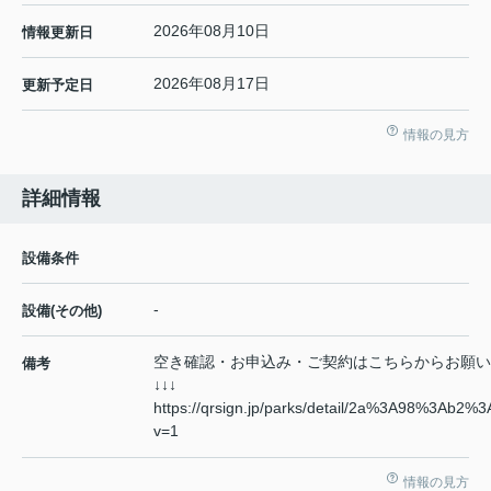
2026年08月10日
情報更新日
2026年08月17日
更新予定日
情報の見方
詳細情報
設備条件
-
設備(その他)
空き確認・お申込み・ご契約はこちらからお願い
備考
↓↓↓
https://qrsign.jp/parks/detail/2a%3A98%3A
v=1
情報の見方