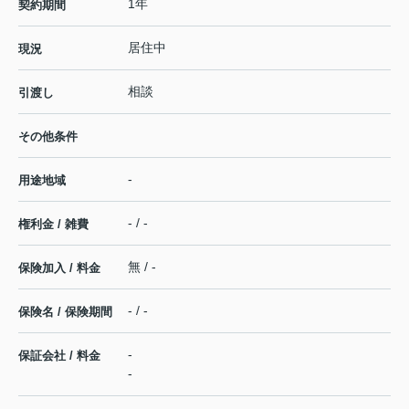
1年
契約期間
居住中
現況
相談
引渡し
その他条件
-
用途地域
- / -
権利金 / 雑費
無 / -
保険加入 / 料金
- / -
保険名 / 保険期間
-
保証会社 / 料金
-